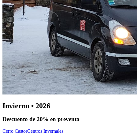
Invierno • 2026
Descuento de
20%
en preventa
Cerro Castor
Centros Invernales