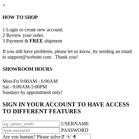
×
HOW TO SHOP
1
Login or create new account.
2
Review your order.
3
Payment &
FREE
shipment
If you still have problems, please let us know, by sending an email
to support@website.com . Thank you!
SHOWROOM HOURS
Mon-Fri 9:00AM - 6:00AM
Sat - 9:00AM-5:00PM
Sundays by appointment only!
SIGN IN YOUR ACCOUNT TO HAVE ACCESS
TO DIFFERENT FEATURES
USERNAME
PASSWORD
Are you human? Please solve: