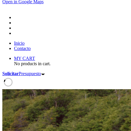
Open in Google Maps
Inicio
Contacto
MY CART
No products in cart.
Solicitar
Presupuesto