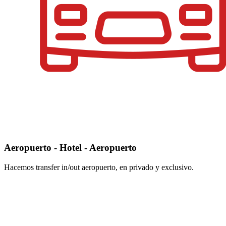
Aeropuerto - Hotel - Aeropuerto
Hacemos transfer in/out aeropuerto, en privado y exclusivo.