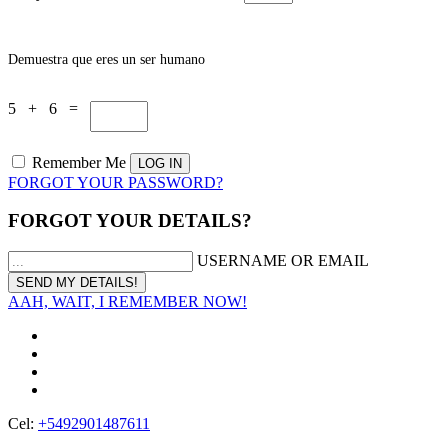
Demuestra que eres un ser humano
5 + 6 =
Remember Me
FORGOT YOUR PASSWORD?
FORGOT YOUR DETAILS?
USERNAME OR EMAIL
AAH, WAIT, I REMEMBER NOW!
Cel:
+5492901487611